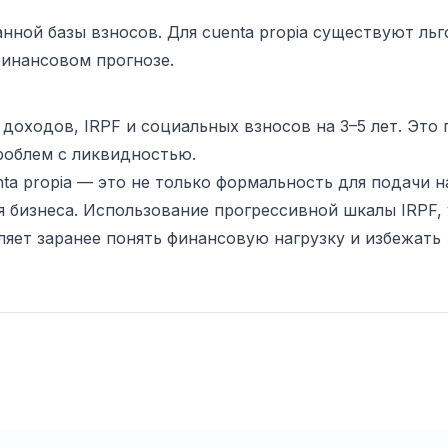
нной базы взносов. Для cuenta propia существуют льг
финансовом прогнозе.
доходов, IRPF и социальных взносов на 3–5 лет. Это
роблем с ликвидностью.
ta propia — это не только формальность для подачи 
я бизнеса. Использование прогрессивной шкалы IRPF, 
яет заранее понять финансовую нагрузку и избежать