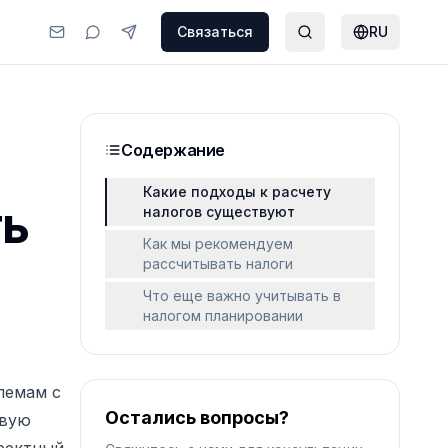
Связаться
RU
Содержание
Какие подходы к расчету
ть
налогов существуют
Как мы рекомендуем
рассчитывать налоги
Что еще важно учитывать в
налогом планировании
лемам с
Остались вопросы?
овую