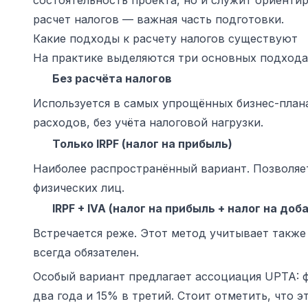
состоятельность проекта, но и служит ориенти
расчет налогов — важная часть подготовки.
Какие подходы к расчету налогов существуют
На практике выделяются три основных подхода
Без расчёта налогов
Используется в самых упрощённых бизнес-плана
расходов, без учёта налоговой нагрузки.
Только IRPF (налог на прибыль)
Наиболее распространённый вариант. Позволяет
физических лиц.
IRPF + IVA (налог на прибыль + налог на д
Встречается реже. Этот метод учитывает также 
всегда обязателен.
Особый вариант предлагает ассоциация UPTA: 
два года и 15% в третий. Стоит отметить, что 