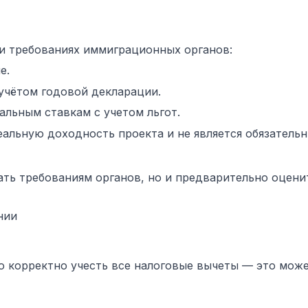
и требованиях иммиграционных органов:
е.
учётом годовой декларации.
льным ставкам с учетом льгот.
реальную доходность проекта и не является обязатель
ать требованиям органов, но и предварительно оцени
нии
о корректно учесть все налоговые вычеты — это мож