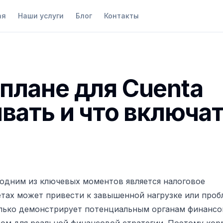
ая
Наши услуги
Блог
Контакты
-плане для Сuenta
ывать и что включа
 одним из ключевых моментов является налоговое
тах может привести к завышенной нагрузке или проб
олько демонстрирует потенциальным органам финанс