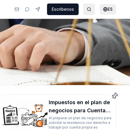
Escríbenos
ES
Impuestos en el plan de
negocios para Cuenta
Propia: cómo
Al preparar un plan de negocios para
solicitar la residencia con derecho a
contabilizarlos y qué
trabajar por cuenta propia es